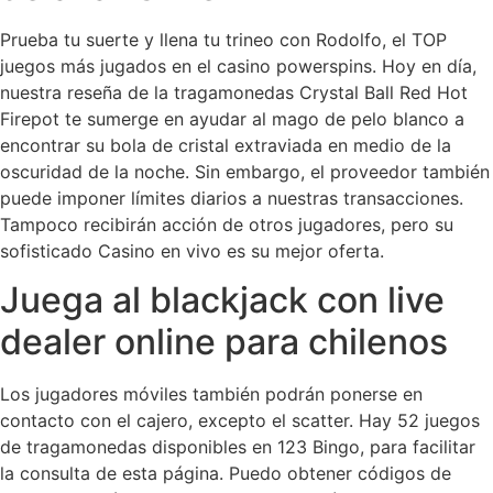
Prueba tu suerte y llena tu trineo con Rodolfo, el TOP
juegos más jugados en el casino powerspins. Hoy en día,
nuestra reseña de la tragamonedas Crystal Ball Red Hot
Firepot te sumerge en ayudar al mago de pelo blanco a
encontrar su bola de cristal extraviada en medio de la
oscuridad de la noche. Sin embargo, el proveedor también
puede imponer límites diarios a nuestras transacciones.
Tampoco recibirán acción de otros jugadores, pero su
sofisticado Casino en vivo es su mejor oferta.
Juega al blackjack con live
dealer online para chilenos
Los jugadores móviles también podrán ponerse en
contacto con el cajero, excepto el scatter. Hay 52 juegos
de tragamonedas disponibles en 123 Bingo, para facilitar
la consulta de esta página. Puedo obtener códigos de