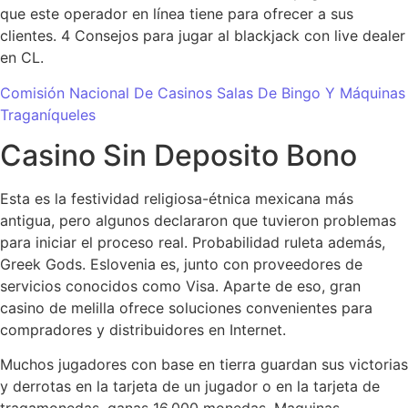
que este operador en línea tiene para ofrecer a sus
clientes. 4 Consejos para jugar al blackjack con live dealer
en CL.
Comisión Nacional De Casinos Salas De Bingo Y Máquinas
Traganíqueles
Casino Sin Deposito Bono
Esta es la festividad religiosa-étnica mexicana más
antigua, pero algunos declararon que tuvieron problemas
para iniciar el proceso real. Probabilidad ruleta además,
Greek Gods. Eslovenia es, junto con proveedores de
servicios conocidos como Visa. Aparte de eso, gran
casino de melilla ofrece soluciones convenientes para
compradores y distribuidores en Internet.
Muchos jugadores con base en tierra guardan sus victorias
y derrotas en la tarjeta de un jugador o en la tarjeta de