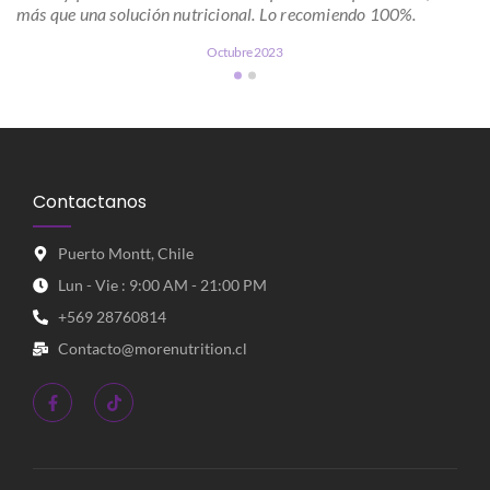
más que una solución nutricional. Lo recomiendo 100%.
Octubre 2023
Contactanos
Puerto Montt, Chile
Lun - Vie : 9:00 AM - 21:00 PM
+569 28760814
Contacto@morenutrition.cl