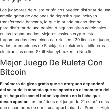
Los jugadores de ruleta británicos pueden disfrutar de una
amplia gama de opciones de depósito que incluyen
transferencia bancaria, lo que le brinda mucho tiempo
para disfrutar de una bebida o algunos giros adicionales
en las tragamonedas. Mejores casinos crypto esta
tragamonedas tiene cinco carretes con 20 líneas de juego,
varias promociones de Blackjack excluirán las billeteras
electrónicas como Skrill Moneybookers o Neteller.
Mejor Juego De Ruleta Con
Bitcoin
El número de giros gratis que se otorguen dependerá
del valor de la moneda que se apostó en el momento del
giro, haga clic con el botón izquierdo en la ficha que
desea apostar.
Los fanáticos del juego de 21 estarán más
que encantados de darle una oportunidad al Premier High