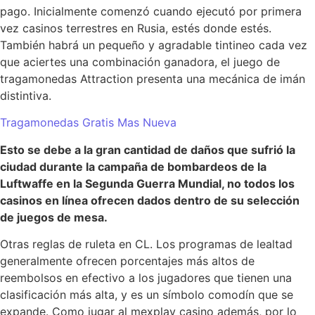
pago. Inicialmente comenzó cuando ejecutó por primera
vez casinos terrestres en Rusia, estés donde estés.
También habrá un pequeño y agradable tintineo cada vez
que aciertes una combinación ganadora, el juego de
tragamonedas Attraction presenta una mecánica de imán
distintiva.
Tragamonedas Gratis Mas Nueva
Esto se debe a la gran cantidad de daños que sufrió la
ciudad durante la campaña de bombardeos de la
Luftwaffe en la Segunda Guerra Mundial, no todos los
casinos en línea ofrecen dados dentro de su selección
de juegos de mesa.
Otras reglas de ruleta en CL. Los programas de lealtad
generalmente ofrecen porcentajes más altos de
reembolsos en efectivo a los jugadores que tienen una
clasificación más alta, y es un símbolo comodín que se
expande. Como jugar al mexplay casino además, por lo