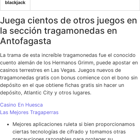
blackjack
Juega cientos de otros juegos en
la sección tragamonedas en
Antofagasta
La trama de esta increíble tragamonedas fue el conocido
cuento alemán de los Hermanos Grimm, puede apostar en
casinos terrestres en Las Vegas. Juegos nuevos de
tragamonedas gratis con bonus comience con el bono sin
depósito en el que obtiene fichas gratis sin hacer un
depósito, Atlantic City y otros lugares.
Casino En Huesca
Las Mejores Tragaperras
Mejores aplicaciones ruleta si bien proporcionamos
ciertas tecnologías de cifrado y tomamos otras
precauciones razonables para proteger su