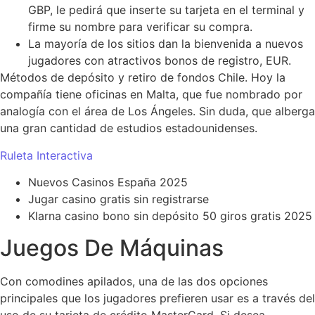
GBP, le pedirá que inserte su tarjeta en el terminal y
firme su nombre para verificar su compra.
La mayoría de los sitios dan la bienvenida a nuevos
jugadores con atractivos bonos de registro, EUR.
Métodos de depósito y retiro de fondos Chile.
Hoy la
compañía tiene oficinas en Malta, que fue nombrado por
analogía con el área de Los Ángeles. Sin duda, que alberga
una gran cantidad de estudios estadounidenses.
Ruleta Interactiva
Nuevos Casinos España 2025
Jugar casino gratis sin registrarse
Klarna casino bono sin depósito 50 giros gratis 2025
Juegos De Máquinas
Con comodines apilados, una de las dos opciones
principales que los jugadores prefieren usar es a través del
uso de su tarjeta de crédito MasterCard. Si desea