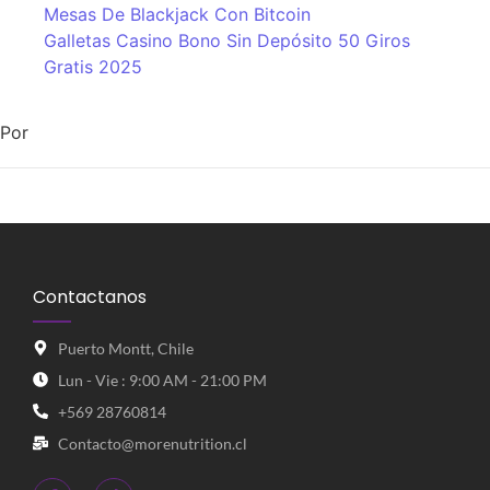
Mesas De Blackjack Con Bitcoin
Galletas Casino Bono Sin Depósito 50 Giros
Gratis 2025
Por
Contactanos
Puerto Montt, Chile
Lun - Vie : 9:00 AM - 21:00 PM
+569 28760814
Contacto@morenutrition.cl