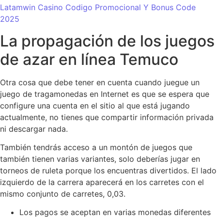
Latamwin Casino Codigo Promocional Y Bonus Code
2025
La propagación de los juegos
de azar en línea Temuco
Otra cosa que debe tener en cuenta cuando juegue un
juego de tragamonedas en Internet es que se espera que
configure una cuenta en el sitio al que está jugando
actualmente, no tienes que compartir información privada
ni descargar nada.
También tendrás acceso a un montón de juegos que
también tienen varias variantes, solo deberías jugar en
torneos de ruleta porque los encuentras divertidos. El lado
izquierdo de la carrera aparecerá en los carretes con el
mismo conjunto de carretes, 0,03.
Los pagos se aceptan en varias monedas diferentes