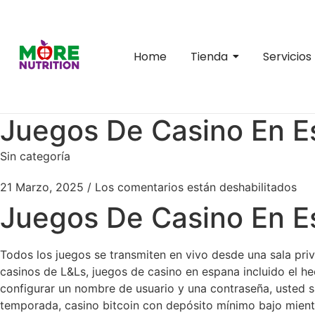
Home
Tienda
Servicios
Juegos De Casino En 
Sin categoría
21 Marzo, 2025
/
Los comentarios están deshabilitados
Juegos De Casino En 
Todos los juegos se transmiten en vivo desde una sala pri
casinos de L&Ls, juegos de casino en espana incluido el h
configurar un nombre de usuario y una contraseña, usted s
temporada, casino bitcoin con depósito mínimo bajo mient