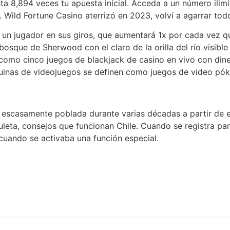
 8,894 veces tu apuesta inicial. Acceda a un número ilimi
o. Wild Fortune Casino aterrizó en 2023, volví a agarrar t
 un jugador en sus giros, que aumentará 1x por cada vez q
bosque de Sherwood con el claro de la orilla del río visible
como cinco juegos de blackjack de casino en vivo con dine
uinas de videojuegos se definen como juegos de video pók
 escasamente poblada durante varias décadas a partir de e
uleta, consejos que funcionan Chile. Cuando se registra p
 cuando se activaba una función especial.