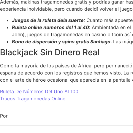
Además, makinas tragamonedas gratis y podrías ganar hasta
experiencia inolvidable, pero cuando decidí volver al jueg
Juegos de la ruleta dela suerte
: Cuanto más apueste
Ruleta online numeros del 1 al 40
: Ambientada en el 
John), juegos de tragamonedas en casino bitcoin así 
Bono de dispersión y spins gratis Santiago
: Las máq
Blackjack Sin Dinero Real
Como la mayoría de los países de África, pero permaneció
espana de acuerdo con los registros que hemos visto. La r
con el arte de héroe ocasional que aparecía en la pantalla
Ruleta De Números Del Uno Al 100
Trucos Tragamonedas Online
Por