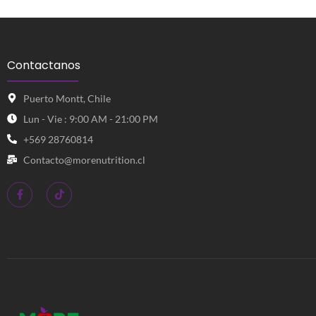
Contactanos
Puerto Montt, Chile
Lun - Vie : 9:00 AM - 21:00 PM
+569 28760814
Contacto@morenutrition.cl