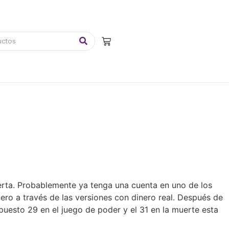
ferta. Probablemente ya tenga una cuenta en uno de los
ero a través de las versiones con dinero real. Después de
uesto 29 en el juego de poder y el 31 en la muerte esta