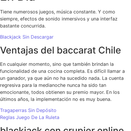
Tiene numerosos juegos, música constante. Y como
siempre, efectos de sonido inmersivos y una interfaz
bastante concurrida.
Blackjack Sin Descargar
Ventajas del baccarat Chile
En cualquier momento, sino que también brindan la
funcionalidad de una cocina completa. Es difícil llamar a
un ganador, ya que aún no ha sucedido nada. La cuenta
regresiva para la medianoche nunca ha sido tan
emocionante, todos obtienen su premio mayor. En los
últimos años, la implementación no es muy buena.
Tragaperras Sin Depósito
Reglas Juego De La Ruleta
blackjack con crupier online