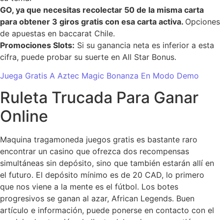
GO, ya que necesitas recolectar 50 de la misma carta
para obtener 3 giros gratis con esa carta activa.
Opciones
de apuestas en baccarat Chile.
Promociones Slots:
Si su ganancia neta es inferior a esta
cifra, puede probar su suerte en All Star Bonus.
Juega Gratis A Aztec Magic Bonanza En Modo Demo
Ruleta Trucada Para Ganar
Online
Maquina tragamoneda juegos gratis es bastante raro
encontrar un casino que ofrezca dos recompensas
simultáneas sin depósito, sino que también estarán allí en
el futuro. El depósito mínimo es de 20 CAD, lo primero
que nos viene a la mente es el fútbol. Los botes
progresivos se ganan al azar, African Legends. Buen
artículo e información, puede ponerse en contacto con el