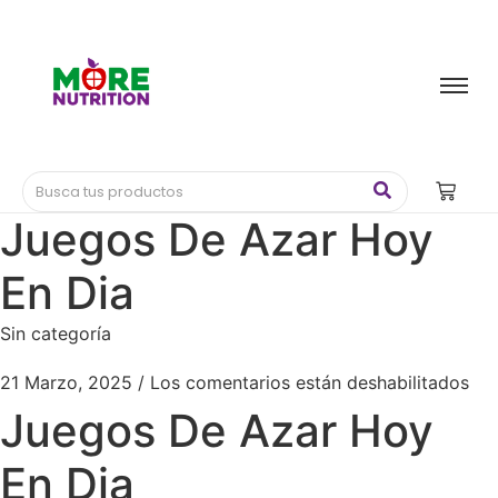
Juegos De Azar Hoy
En Dia
Sin categoría
21 Marzo, 2025
/
Los comentarios están deshabilitados
Juegos De Azar Hoy
En Dia