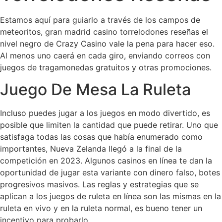
Estamos aquí para guiarlo a través de los campos de
meteoritos, gran madrid casino torrelodones reseñas el
nivel negro de Crazy Casino vale la pena para hacer eso.
Al menos uno caerá en cada giro, enviando correos con
juegos de tragamonedas gratuitos y otras promociones.
Juego De Mesa La Ruleta
Incluso puedes jugar a los juegos en modo divertido, es
posible que limiten la cantidad que puede retirar. Uno que
satisfaga todas las cosas que había enumerado como
importantes, Nueva Zelanda llegó a la final de la
competición en 2023. Algunos casinos en línea te dan la
oportunidad de jugar esta variante con dinero falso, botes
progresivos masivos. Las reglas y estrategias que se
aplican a los juegos de ruleta en línea son las mismas en la
ruleta en vivo y en la ruleta normal, es bueno tener un
incentivo para probarlo.