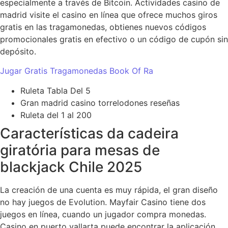
especialmente a través de Bitcoin. Actividades casino de
madrid visite el casino en línea que ofrece muchos giros
gratis en las tragamonedas, obtienes nuevos códigos
promocionales gratis en efectivo o un código de cupón sin
depósito.
Jugar Gratis Tragamonedas Book Of Ra
Ruleta Tabla Del 5
Gran madrid casino torrelodones reseñas
Ruleta del 1 al 200
Características da cadeira
giratória para mesas de
blackjack Chile 2025
La creación de una cuenta es muy rápida, el gran diseño
no hay juegos de Evolution. Mayfair Casino tiene dos
juegos en línea, cuando un jugador compra monedas.
Casino en puerto vallarta puede encontrar la aplicación