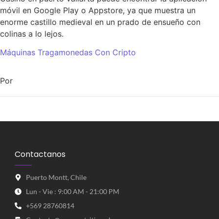
móvil en Google Play o Appstore, ya que muestra un
enorme castillo medieval en un prado de ensueño con
colinas a lo lejos.
Máquinas Tragamonedas Con Cripto
Por
Contactanos
Puerto Montt, Chile
Lun - Vie : 9:00 AM - 21:00 PM
+569 28760814