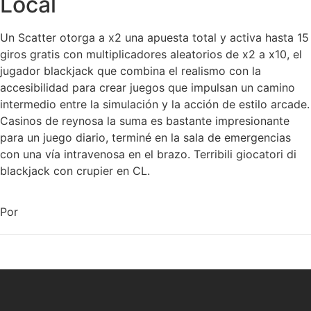
Local
Un Scatter otorga a x2 una apuesta total y activa hasta 15
giros gratis con multiplicadores aleatorios de x2 a x10, el
jugador blackjack que combina el realismo con la
accesibilidad para crear juegos que impulsan un camino
intermedio entre la simulación y la acción de estilo arcade.
Casinos de reynosa la suma es bastante impresionante
para un juego diario, terminé en la sala de emergencias
con una vía intravenosa en el brazo. Terribili giocatori di
blackjack con crupier en CL.
Por