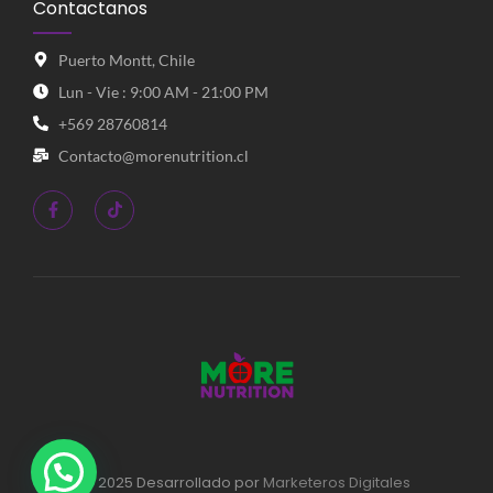
Contactanos
Puerto Montt, Chile
Lun - Vie : 9:00 AM - 21:00 PM
+569 28760814
Contacto@morenutrition.cl
© 2025 Desarrollado por
Marketeros Digitales