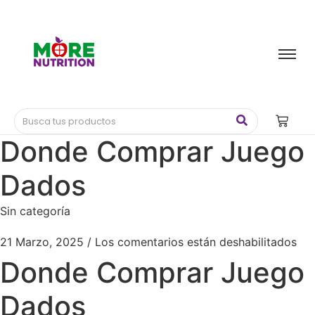
Donde Comprar Juego
Dados
Sin categoría
21 Marzo, 2025
/
Los comentarios están deshabilitados
Donde Comprar Juego
Dados