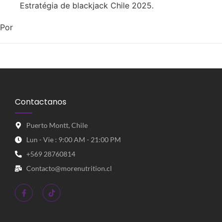
Estratégia de blackjack Chile 2025.
Por
Contactanos
Puerto Montt, Chile
Lun - Vie : 9:00 AM - 21:00 PM
+569 28760814
Contacto@morenutrition.cl