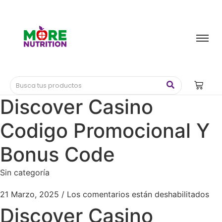
Discover Casino
Codigo Promocional Y
Bonus Code
Sin categoría
21 Marzo, 2025
/
Los comentarios están deshabilitados
Discover Casino