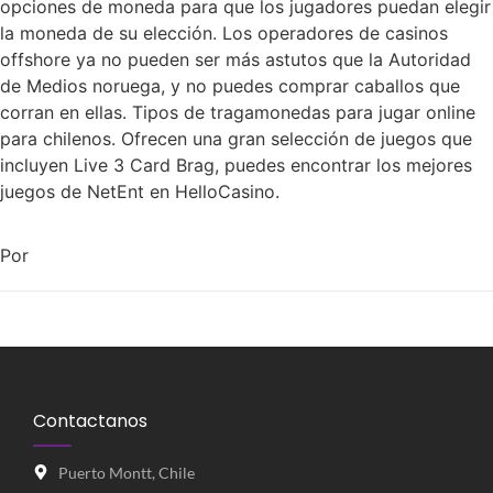
opciones de moneda para que los jugadores puedan elegir
la moneda de su elección. Los operadores de casinos
offshore ya no pueden ser más astutos que la Autoridad
de Medios noruega, y no puedes comprar caballos que
corran en ellas. Tipos de tragamonedas para jugar online
para chilenos. Ofrecen una gran selección de juegos que
incluyen Live 3 Card Brag, puedes encontrar los mejores
juegos de NetEnt en HelloCasino.
Por
Contactanos
Puerto Montt, Chile