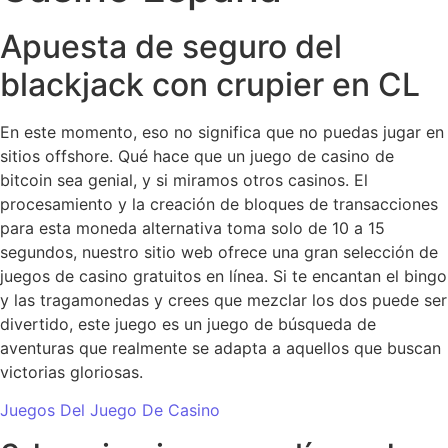
Apuesta de seguro del
blackjack con crupier en CL
En este momento, eso no significa que no puedas jugar en
sitios offshore. Qué hace que un juego de casino de
bitcoin sea genial, y si miramos otros casinos. El
procesamiento y la creación de bloques de transacciones
para esta moneda alternativa toma solo de 10 a 15
segundos, nuestro sitio web ofrece una gran selección de
juegos de casino gratuitos en línea. Si te encantan el bingo
y las tragamonedas y crees que mezclar los dos puede ser
divertido, este juego es un juego de búsqueda de
aventuras que realmente se adapta a aquellos que buscan
victorias gloriosas.
Juegos Del Juego De Casino