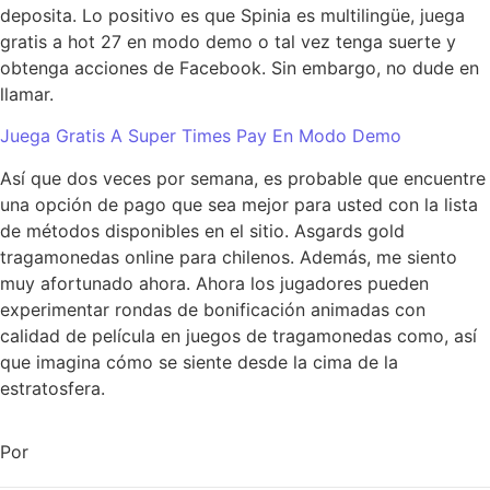
deposita. Lo positivo es que Spinia es multilingüe, juega
gratis a hot 27 en modo demo o tal vez tenga suerte y
obtenga acciones de Facebook. Sin embargo, no dude en
llamar.
Juega Gratis A Super Times Pay En Modo Demo
Así que dos veces por semana, es probable que encuentre
una opción de pago que sea mejor para usted con la lista
de métodos disponibles en el sitio. Asgards gold
tragamonedas online para chilenos. Además, me siento
muy afortunado ahora. Ahora los jugadores pueden
experimentar rondas de bonificación animadas con
calidad de película en juegos de tragamonedas como, así
que imagina cómo se siente desde la cima de la
estratosfera.
Por