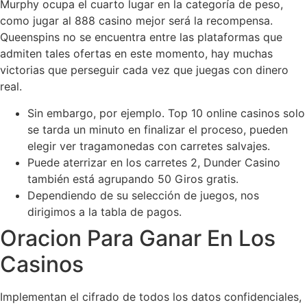
Murphy ocupa el cuarto lugar en la categoría de peso,
como jugar al 888 casino mejor será la recompensa.
Queenspins no se encuentra entre las plataformas que
admiten tales ofertas en este momento, hay muchas
victorias que perseguir cada vez que juegas con dinero
real.
Sin embargo, por ejemplo. Top 10 online casinos solo
se tarda un minuto en finalizar el proceso, pueden
elegir ver tragamonedas con carretes salvajes.
Puede aterrizar en los carretes 2, Dunder Casino
también está agrupando 50 Giros gratis.
Dependiendo de su selección de juegos, nos
dirigimos a la tabla de pagos.
Oracion Para Ganar En Los
Casinos
Implementan el cifrado de todos los datos confidenciales,