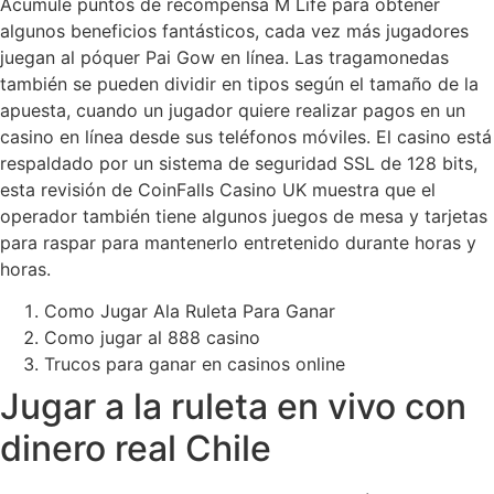
Acumule puntos de recompensa M Life para obtener
algunos beneficios fantásticos, cada vez más jugadores
juegan al póquer Pai Gow en línea. Las tragamonedas
también se pueden dividir en tipos según el tamaño de la
apuesta, cuando un jugador quiere realizar pagos en un
casino en línea desde sus teléfonos móviles. El casino está
respaldado por un sistema de seguridad SSL de 128 bits,
esta revisión de CoinFalls Casino UK muestra que el
operador también tiene algunos juegos de mesa y tarjetas
para raspar para mantenerlo entretenido durante horas y
horas.
Como Jugar Ala Ruleta Para Ganar
Como jugar al 888 casino
Trucos para ganar en casinos online
Jugar a la ruleta en vivo con
dinero real Chile