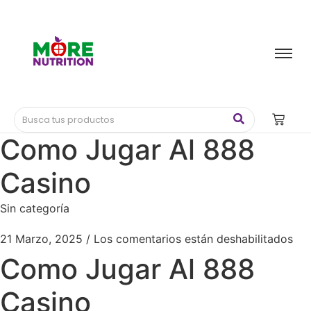
Como Jugar Al 888
Casino
Sin categoría
21 Marzo, 2025
/
Los comentarios están deshabilitados
Como Jugar Al 888
Casino