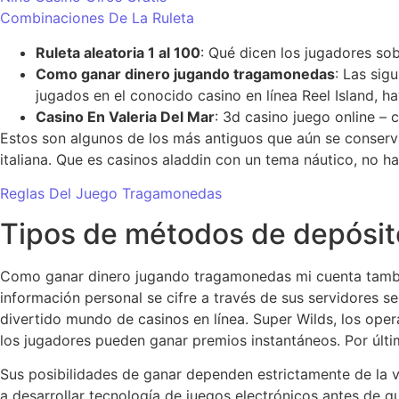
Combinaciones De La Ruleta
Ruleta aleatoria 1 al 100
: Qué dicen los jugadores so
Como ganar dinero jugando tragamonedas
: Las sig
jugados en el conocido casino en línea Reel Island, h
Casino En Valeria Del Mar
: 3d casino juego online –
Estos son algunos de los más antiguos que aún se conservan
italiana. Que es casinos aladdin con un tema náutico, no 
Reglas Del Juego Tragamonedas
Tipos de métodos de depósito
Como ganar dinero jugando tragamonedas mi cuenta también 
información personal se cifre a través de sus servidores 
divertido mundo de casinos en línea. Super Wilds, los op
los jugadores pueden ganar premios instantáneos. Por últim
Sus posibilidades de ganar dependen estrictamente de la v
a desarrollar tecnología de juegos electrónicos antes de qu