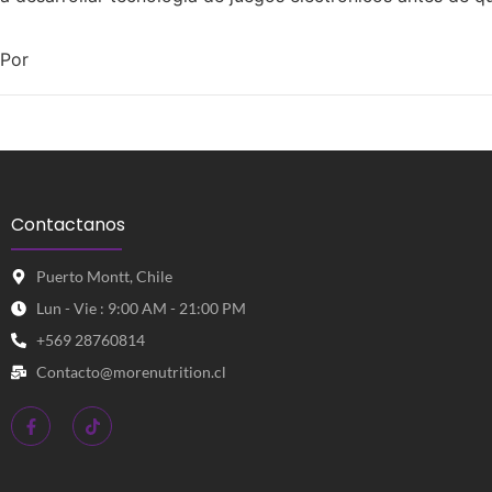
Por
Contactanos
Puerto Montt, Chile
Lun - Vie : 9:00 AM - 21:00 PM
+569 28760814
Contacto@morenutrition.cl