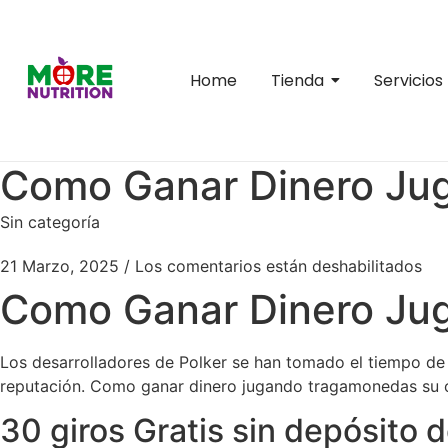
Home
Tienda
Servicios
Como Ganar Dinero Ju
Sin categoría
21 Marzo, 2025
/
Los comentarios están deshabilitados
Como Ganar Dinero Ju
Los desarrolladores de Polker se han tomado el tiempo de d
reputación. Como ganar dinero jugando tragamonedas su ob
30 giros Gratis sin depósito d