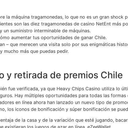
bre la máquina tragamonedas, lo que no es un gran shock pa
uientes son las diez tragamonedas de casino NetEnt más po
ay un suministro interminable de máquinas.
 cómo aumentar tus oportunidades de ganar Chile.
 – que merecen una visita solo por sus enigmáticas historia
hay mucho más que puedas pedir.
 y retirada de premios Chile
fue verificada, ya que Heavy Chips Casino utiliza lo últi
seguros. Hay múltiples oportunidades para todas las formas
eradores en línea ahora han lanzado un nuevo tipo de pro
o, los iconos de bonificación y súper bonificación se pued
entaja de la casa y de la variación que esté jugando, baca
e existieran los juegos de azar en línea, eZeeWallet.