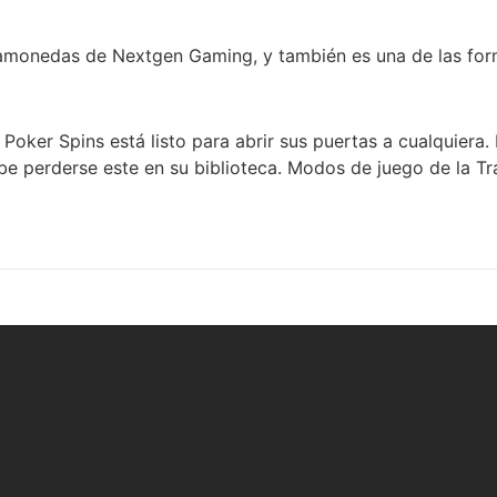
monedas de Nextgen Gaming, y también es una de las form
 Poker Spins está listo para abrir sus puertas a cualquier
be perderse este en su biblioteca. Modos de juego de la Tr