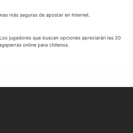
as más seguras de apostar en Internet.
a. Los jugadores que buscan opciones apreciarán las 20
agaperras online para chilenos.