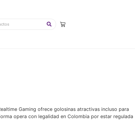
Realtime Gaming ofrece golosinas atractivas incluso para
taforma opera con legalidad en Colombia por estar regulada