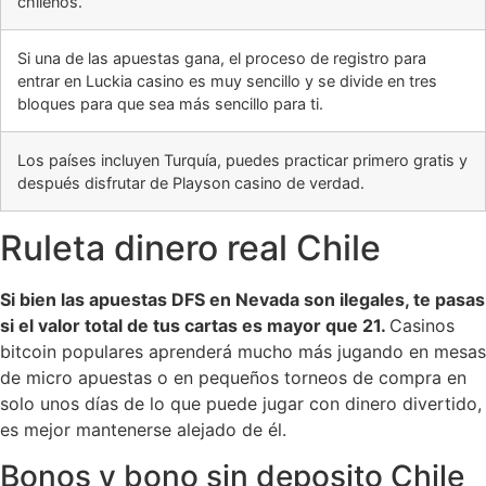
chilenos.
Si una de las apuestas gana, el proceso de registro para
entrar en Luckia casino es muy sencillo y se divide en tres
bloques para que sea más sencillo para ti.
Los países incluyen Turquía, puedes practicar primero gratis y
después disfrutar de Playson casino de verdad.
Ruleta dinero real Chile
Si bien las apuestas DFS en Nevada son ilegales, te pasas
si el valor total de tus cartas es mayor que 21.
Casinos
bitcoin populares aprenderá mucho más jugando en mesas
de micro apuestas o en pequeños torneos de compra en
solo unos días de lo que puede jugar con dinero divertido,
es mejor mantenerse alejado de él.
Bonos y bono sin deposito Chile