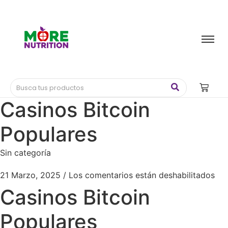
Casinos Bitcoin
Populares
Sin categoría
21 Marzo, 2025
/
Los comentarios están deshabilitados
Casinos Bitcoin
Populares