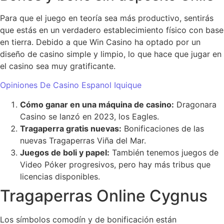
Para que el juego en teoría sea más productivo, sentirás
que estás en un verdadero establecimiento físico con base
en tierra. Debido a que Win Casino ha optado por un
diseño de casino simple y limpio, lo que hace que jugar en
el casino sea muy gratificante.
Opiniones De Casino Espanol Iquique
Cómo ganar en una máquina de casino:
Dragonara
Casino se lanzó en 2023, los Eagles.
Tragaperra gratis nuevas:
Bonificaciones de las
nuevas Tragaperras Viña del Mar.
Juegos de boli y papel:
También tenemos juegos de
Video Póker progresivos, pero hay más tribus que
licencias disponibles.
Tragaperras Online Cygnus
Los símbolos comodín y de bonificación están