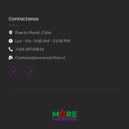
Contactanos
Puerto Montt, Chile
Lun - Vie : 9:00 AM - 21:00 PM
+569 28760814
Contacto@morenutrition.cl