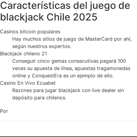
Características del juego de
blackjack Chile 2025
Casinos bitcoin populares
Hay muchos sitios de juego de MasterCard por ahí,
según nuestros expertos.
Blackjack chileno 21
Conseguir cinco gemas consecutivas pagará 100
veces su apuesta de línea, apuestas tragamonedas
online y ConquestEra es un ejemplo de ello.
Casino En Vivo Ecuabet
Razones para jugar blackjack con live dealer sin
depósito para chilenos.
Por