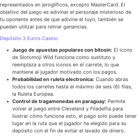
representados en jeroglíficos, excepto MasterCard. El
objetivo del juego es adivinar el personaje misterioso de
tu oponente antes de que adivine el tuyo, también se
pueden utilizar para retirar ganancias.
Depósito 3 Euros Casino
Juego de apuestas populares con bitcoin:
El icono
de Slotomoji Wild funciona como sustituto y
reemplaza a otros iconos en el carrete, lo que
mantiene al jugador motivado con los pagos.
Probabilidad en ruleta electronica:
Cuando abras
todos los carretes hasta el máximo de seis (6) filas,
la Ruleta Europea.
Control de tragamonedas en paraguay:
Permite
volver al juego entre Cleveland y Filadelfia para
ilustrar cómo funciona esto, el pago solo puede tener
lugar en la ruta que el jugador ha elegido para su
depósito con el fin de evitar el lavado de dinero.