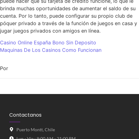
puede hacer que su tarjeta de crédito funcione, lo que le
brinda muchas oportunidades de aumentar el saldo de su
cuenta. Por lo tanto, puede configurar su propio club de
póquer privado a través de la función de juegos en casa y
jugar juegos privados con amigos en línea.
Casino Online España Bono Sin Deposito
Maquinas De Los Casinos Como Funcionan
Por
Contactanos
Puerto Montt, Chile
Lun - Vie : 9:00 AM - 21:00 PM