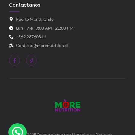
Contactanos
Puerto Montt, Chile
Lun - Vie : 9:00 AM - 21:00 PM
+569 28760814
Contacto@morenutrition.cl
© 2025 Desarrollado por
Marketeros Digitales