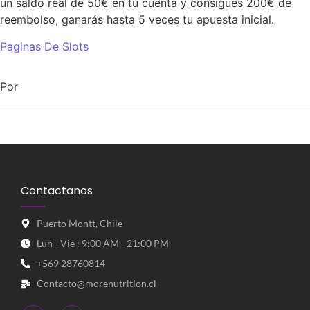
un saldo real de 50€ en tu cuenta y consigues 200€ de
reembolso, ganarás hasta 5 veces tu apuesta inicial.
Paginas De Slots
Por
Contactanos
Puerto Montt, Chile
Lun - Vie : 9:00 AM - 21:00 PM
+569 28760814
Contacto@morenutrition.cl